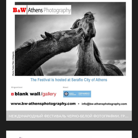
МЕЖДУНАРОДНЫЙ ФЕСТИВАЛЬ ЧЕРНО-БЕЛОЙ ФОТОГРАФИИ. ГРЕЦИЯ